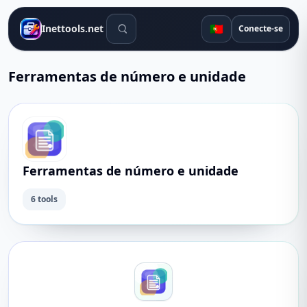
Ferramentas de pesquisa
🇵🇹
Inettools.net
Conecte-se
Ferramentas de número e unidade
Ferramentas de número e unidade
6 tools