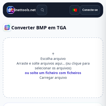
Ferramentas de pesquisa
🇵🇹
Inettools.net
Conecte-se
Converter BMP em TGA
↑
Escolha arquivo
Arraste e solte arquivos aqui… (ou clique para
selecionar os arquivos)
ou solte um ficheiro com ficheiros
Carregar arquivo