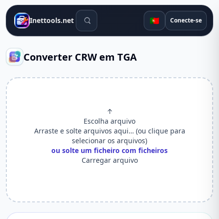
Ferramentas de pesquisa
🇵🇹
Inettools.net
Conecte-se
Converter CRW em TGA
↑
Escolha arquivo
Arraste e solte arquivos aqui… (ou clique para
selecionar os arquivos)
ou solte um ficheiro com ficheiros
Carregar arquivo