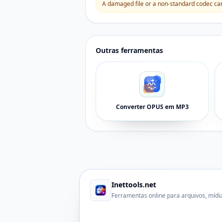
A damaged file or a non-standard codec can 
Outras ferramentas
Converter OPUS em MP3
Inettools.net
Ferramentas online para arquivos, mídi