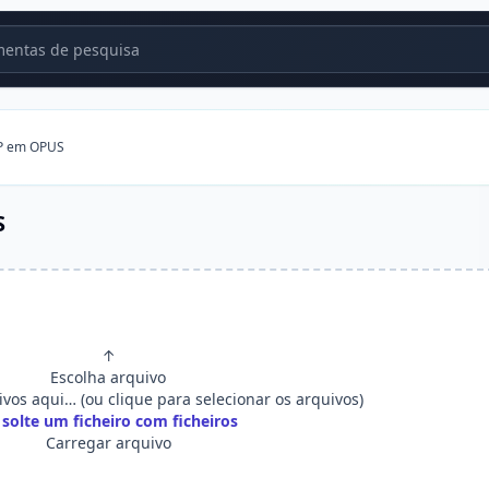
entas de pesquisa
P em OPUS
S
↑
Escolha arquivo
ivos aqui… (ou clique para selecionar os arquivos)
 solte um ficheiro com ficheiros
Carregar arquivo