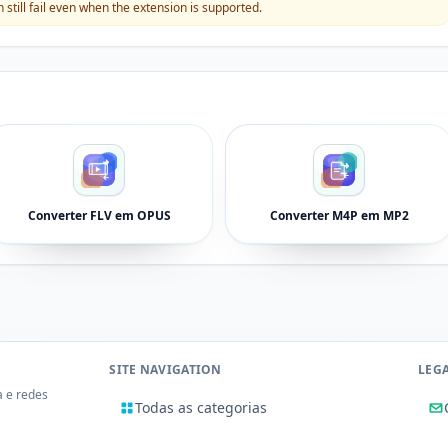
still fail even when the extension is supported.
Converter FLV em OPUS
Converter M4P em MP2
SITE NAVIGATION
LEG
a e redes
Todas as categorias