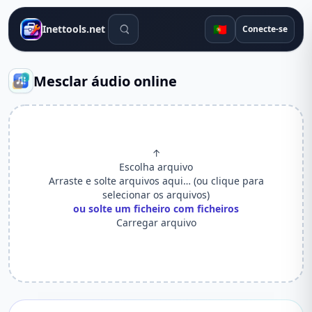
Ferramentas de pesquisa
🇵🇹
Inettools.net
Conecte-se
Mesclar áudio online
↑
Escolha arquivo
Arraste e solte arquivos aqui… (ou clique para
selecionar os arquivos)
ou solte um ficheiro com ficheiros
Carregar arquivo