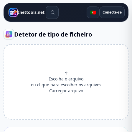
Ferramentas de pesquisa
🇵🇹
Inettools.net
Conecte-se
Detetor de tipo de ficheiro
↑
Escolha o arquivo
ou clique para escolher os arquivos
Carregar arquivo