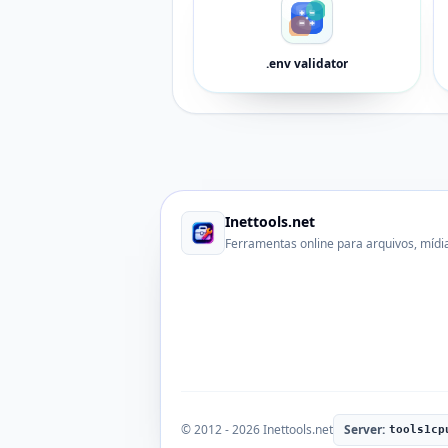
.env validator
Inettools.net
Ferramentas online para arquivos, mídi
© 2012 - 2026 Inettools.net
Server:
tools1cp