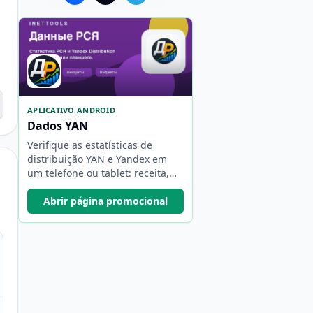
APLICATIVO ANDROID
Dados YAN
Verifique as estatísticas de
distribuição YAN e Yandex em
um telefone ou tablet: receita,
períodos, contas, atualização
automática e widgets.
Abrir página promocional