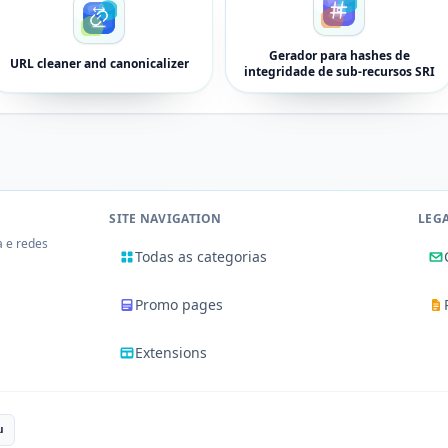
Gerador para hashes de
URL cleaner and canonicalizer
integridade de sub-recursos SRI
SITE NAVIGATION
LEG
a e redes
Todas as categorias
Promo pages
Extensions
u