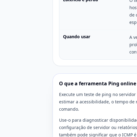
O t
hos
de 
esp
Quando usar
A v
pro
con
O que a ferramenta Ping online
Execute um teste de ping no servidor 
estimar a acessibilidade, o tempo de r
comando.
Use-o para diagnosticar disponibilid
configuração de servidor ou relatório
também pode significar que o ICMP é f