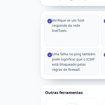
Verifique se um host
✓
responde da rede
InetTools.
Uma falha no ping também
✓
pode significar que o ICMP
está bloqueado pelas
regras de firewall.
Outras ferramentas