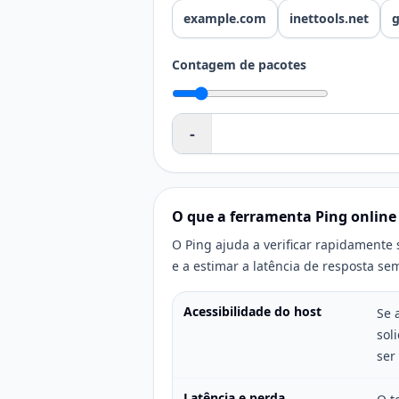
example.com
inettools.net
Contagem de pacotes
-
O que a ferramenta Ping online
O Ping ajuda a verificar rapidamente 
e a estimar a latência de resposta se
Acessibilidade do host
Se 
sol
ser
Latência e perda