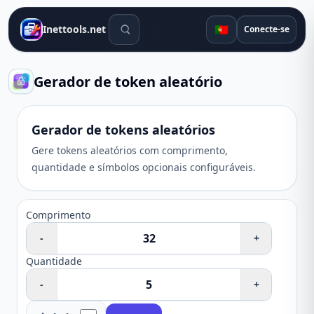
Ferramentas de pesquisa
🇵🇹
Inettools.net
Conecte-se
Gerador de token aleatório
Gerador de tokens aleatórios
Gere tokens aleatórios com comprimento,
quantidade e símbolos opcionais configuráveis.
Comprimento
-
+
Quantidade
-
+