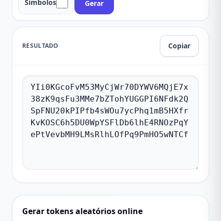
Símbolos
Gerar
Copiar
RESULTADO
Gerar tokens aleatórios online