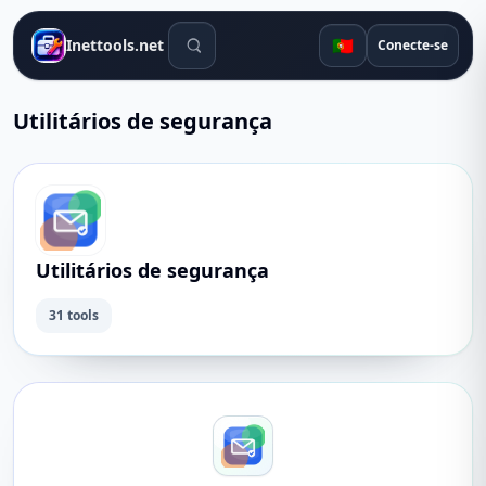
Ferramentas de pesquisa
🇵🇹
Inettools.net
Conecte-se
Utilitários de segurança
Utilitários de segurança
31 tools